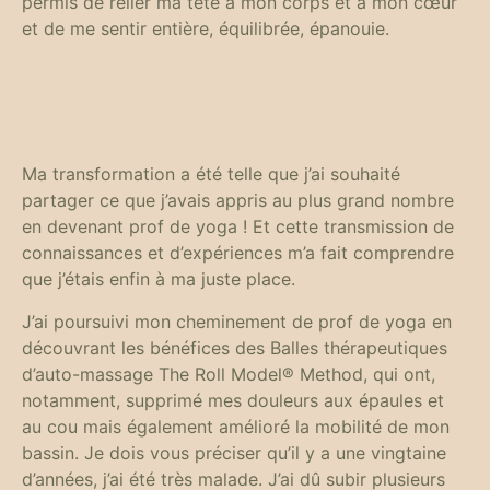
permis de relier ma tête à mon corps et à mon cœur
et de me sentir entière, équilibrée, épanouie.
Ma transformation a été telle que j’ai souhaité
partager ce que j’avais appris au plus grand nombre
en devenant prof de yoga ! Et cette transmission de
connaissances et d’expériences m’a fait comprendre
que j’étais enfin à ma juste place.
J’ai poursuivi mon cheminement de prof de yoga en
découvrant les bénéfices des Balles thérapeutiques
d’auto-massage The Roll Model® Method, qui ont,
notamment, supprimé mes douleurs aux épaules et
au cou mais également amélioré la mobilité de mon
bassin. Je dois vous préciser qu’il y a une vingtaine
d’années, j’ai été très malade. J’ai dû subir plusieurs