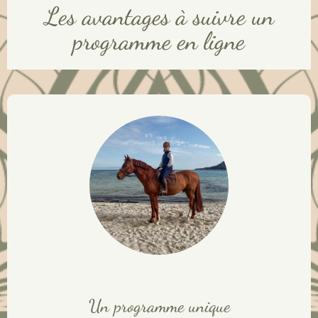
Les avantages à suivre un
programme en ligne
Un programme unique