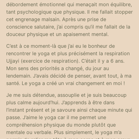
débordement émotionnel qui menaçait mon équilibre,
tant psychologique que physique. Il me fallait stopper
cet engrenage malsain. Après une prise de
conscience salutaire, j’ai compris qu’il me fallait de la
douceur physique et un apaisement mental.
C’est à ce moment-là que j’ai eu le bonheur de
rencontrer le yoga et plus précisément la respiration
Ujjayi (exercice de respiration). C’était il y a 6 ans.
Mon sens des priorités a changé, du jour au
lendemain. J’avais décidé de penser, avant tout, à ma
santé. Le yoga a créé un vrai changement en moi !
Je me suis détendue, assouplie et je suis beaucoup
plus calme aujourd’hui. J’apprends à être dans
l’instant présent et je savoure ainsi chaque minute qui
passe. J’aime le yoga car il me permet une
compréhension physique du monde plutôt que
mentale ou verbale. Plus simplement, le yoga m’a