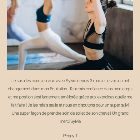
Je suis des cours en visio avec Sylvie depuis 3 mois et je vois un net
changement dans mon Equitation. J’ai repris confiance dans mon corps
et ma position s’est largement améliorée grâce aux exercices qu’elle me
fait faire ! Je les refais seule et nous en discutons pour un super suivi!
Une super façon de prendre soin de soi et de son cheval! Un grand
merci Sylvie
Peggy T