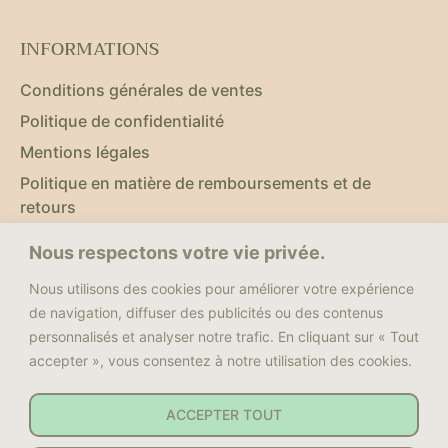
INFORMATIONS
Conditions générales de ventes
Politique de confidentialité
Mentions légales
Politique en matière de remboursements et de
retours
Nous respectons votre vie privée.
NOUS SUIVRE
Nous utilisons des cookies pour améliorer votre expérience
Facebook
de navigation, diffuser des publicités ou des contenus
personnalisés et analyser notre trafic. En cliquant sur « Tout
Youtube
accepter », vous consentez à notre utilisation des cookies.
Instagram
Nous contacter
ACCEPTER TOUT