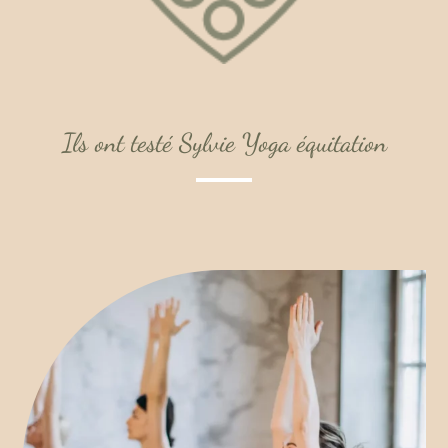
Ils ont testé Sylvie Yoga équitation