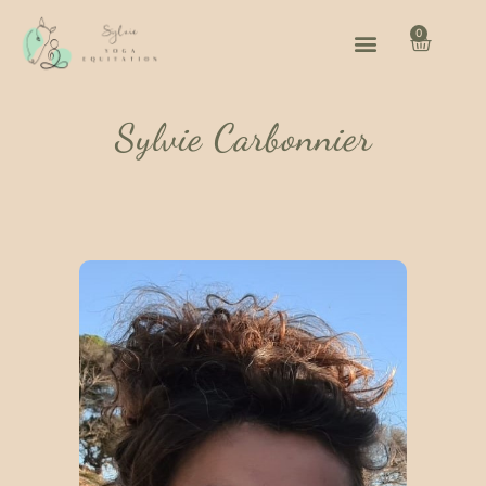
0
Sylvie Carbonnier