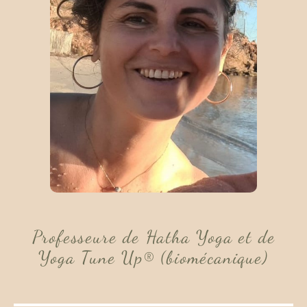
Professeure de Hatha Yoga et de
Yoga Tune Up® (biomécanique)