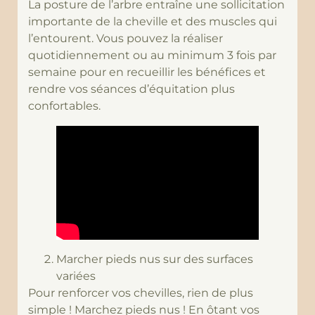
La posture de l’arbre entraîne une sollicitation
importante de la cheville et des muscles qui
l’entourent. Vous pouvez la réaliser
quotidiennement ou au minimum 3 fois par
semaine pour en recueillir les bénéfices et
rendre vos séances d’équitation plus
confortables.
Marcher pieds nus sur des surfaces
variées
Pour renforcer vos chevilles, rien de plus
simple ! Marchez pieds nus ! En ôtant vos