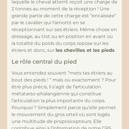
laquelle le cheval atterrit reçoit une charge de
2 tonnes au moment de la réception ! Une
grande partie de cette charge est “encaissée”
par le cavalier qui l’amortit en se
réceptionnant sur ses étriers. Même chose en
dressage, au trot ou en position en avant où
la totalité du poids du corps repose sur les
étriers et donc, sur
les chevilles et les pieds
.
Le rôle central du pied
Vous entendez souvent “mets tes étriers au
bout des pieds ! “ mais où exactement ? Pour
être plus précis, il s’agit de l’articulation
métatarso-phalangienne qui constitue
l’articulation la plus importante du corps.
Pourquoi ? Simplement parce qu’elle permet
le mouvement du gros orteil où sont logés
une multitude de propriocepteurs. Elle
contribue ainsi à l’information de notre GPS