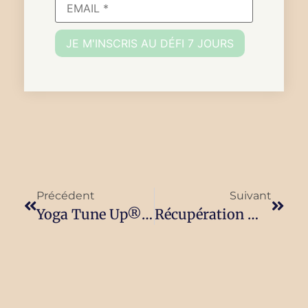
JE M'INSCRIS AU DÉFI 7 JOURS
Précédent
Suivant
Yoga Tune Up® Et Les Bienfaits De L’automassage Avec Les Balles Thérapeutiques The Roll Model®Method
Récupération Musculaire : 7 Conseils Pour Récupérer Efficacement