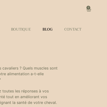
0
BOUTIQUE
BLOG
CONTACT
s cavaliers ? Quels muscles sont
tre alimentation a-t-elle
?
z toutes les réponses à vos
nté tout en améliorant vos
ignant la santé de votre cheval.