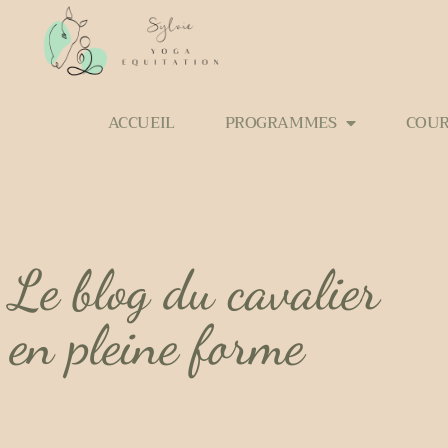
ACCUEIL
PROGRAMMES
COUR
Le blog du cavalier
en pleine forme