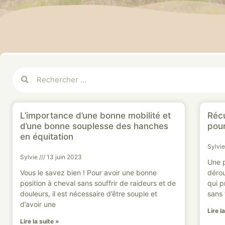
L’importance d’une bonne mobilité et
Récu
d’une bonne souplesse des hanches
pou
en équitation
Sylvi
Sylvie
13 juin 2023
Une p
Vous le savez bien ! Pour avoir une bonne
dérou
position à cheval sans souffrir de raideurs et de
qui p
douleurs, il est nécessaire d’être souple et
sans 
d’avoir une
Lire l
Lire la suite »