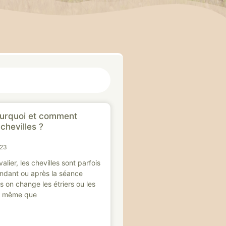
ourquoi et comment
chevilles ?
023
alier, les chevilles sont parfois
ndant ou après la séance
rs on change les étriers ou les
s même que