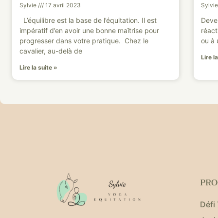
Sylvie
17 avril 2023
Sylvi
L’équilibre est la base de l’équitation. Il est
Deven
impératif d’en avoir une bonne maîtrise pour
réact
progresser dans votre pratique. Chez le
ou à 
cavalier, au-delà de
Lire l
Lire la suite »
PR
Défi 