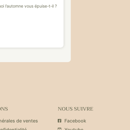
oi l’automne vous épuise-t-il ?
ONS
NOUS SUIVRE
nérales de ventes
Facebook
nfidentialité
Youtube