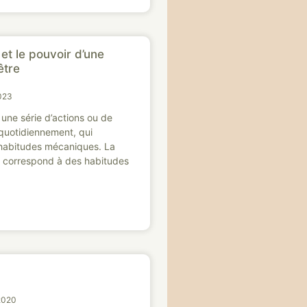
et le pouvoir d’une
être
023
une série d’actions ou de
quotidiennement, qui
habitudes mécaniques. La
e correspond à des habitudes
2020