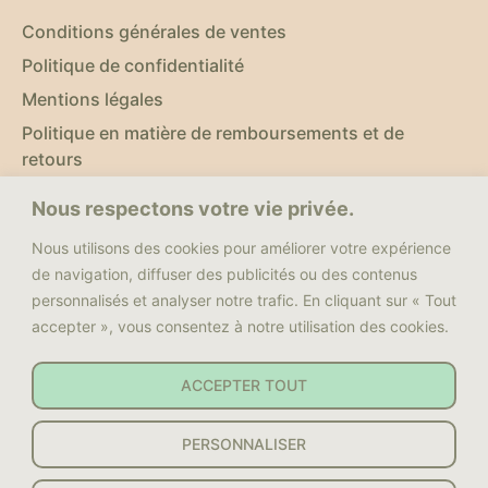
Conditions générales de ventes
Politique de confidentialité
Mentions légales
Politique en matière de remboursements et de
retours
Nous respectons votre vie privée.
NOUS SUIVRE
Nous utilisons des cookies pour améliorer votre expérience
Facebook
de navigation, diffuser des publicités ou des contenus
personnalisés et analyser notre trafic. En cliquant sur « Tout
Youtube
accepter », vous consentez à notre utilisation des cookies.
Instagram
Nous contacter
ACCEPTER TOUT
PERSONNALISER
Copyright © 2023 - Sylvie Yoga Equitation - Site créé