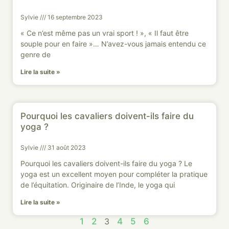
Sylvie
16 septembre 2023
« Ce n’est même pas un vrai sport ! », « Il faut être
souple pour en faire »… N’avez-vous jamais entendu ce
genre de
Lire la suite »
Pourquoi les cavaliers doivent-ils faire du
yoga ?
Sylvie
31 août 2023
Pourquoi les cavaliers doivent-ils faire du yoga ? Le
yoga est un excellent moyen pour compléter la pratique
de l’équitation. Originaire de l’Inde, le yoga qui
Lire la suite »
1
2
3
4
5
6